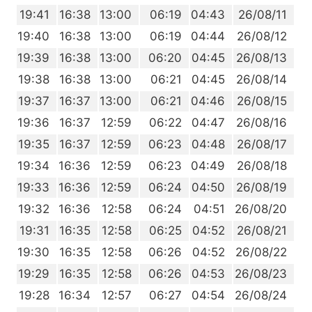
6
19:41
16:38
13:00
06:19
04:43
26/08/11
5
19:40
16:38
13:00
06:19
04:44
26/08/12
4
19:39
16:38
13:00
06:20
04:45
26/08/13
3
19:38
16:38
13:00
06:21
04:45
26/08/14
1
19:37
16:37
13:00
06:21
04:46
26/08/15
0
19:36
16:37
12:59
06:22
04:47
26/08/16
9
19:35
16:37
12:59
06:23
04:48
26/08/17
8
19:34
16:36
12:59
06:23
04:49
26/08/18
6
19:33
16:36
12:59
06:24
04:50
26/08/19
5
19:32
16:36
12:58
06:24
04:51
26/08/20
4
19:31
16:35
12:58
06:25
04:52
26/08/21
2
19:30
16:35
12:58
06:26
04:52
26/08/22
1
19:29
16:35
12:58
06:26
04:53
26/08/23
0
19:28
16:34
12:57
06:27
04:54
26/08/24