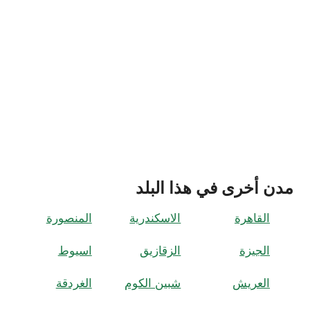
مدن أخرى في هذا البلد
القاهرة
الاسكندرية
المنصورة
الجيزة
الزقازيق
اسيوط
العريش
شبين الكوم
الغردقة