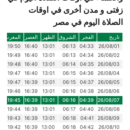
زفتى و مدن أخرى في اوقات
الصلاة اليوم في مصر
تاريخ
الفجر
الشروق
الظهر
العصر
المغرب
ا
7
19:50
16:40
13:01
06:13
04:33
26/08/01
6
19:49
16:40
13:01
06:13
04:34
26/08/02
5
19:48
16:40
13:01
06:14
04:35
26/08/03
4
19:47
16:40
13:01
06:15
04:36
26/08/04
3
19:47
16:39
13:01
06:15
04:37
26/08/05
2
19:46
16:39
13:01
06:16
04:38
26/08/06
1
19:45
16:39
13:01
06:16
04:39
26/08/07
0
19:44
16:39
13:01
06:17
04:40
26/08/08
9
19:43
16:39
13:01
06:18
04:41
26/08/09
8
19:42
16:39
13:00
06:18
04:42
26/08/10