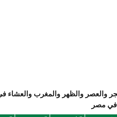
جر والعصر والظهر والمغرب والعشاء في ا
 في مصر