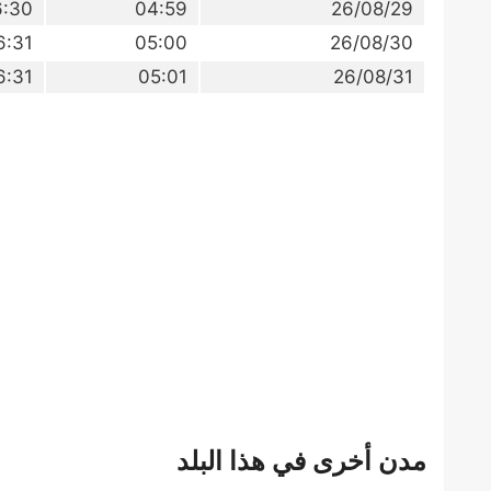
6:30
04:59
26/08/29
6:31
05:00
26/08/30
6:31
05:01
26/08/31
مدن أخرى في هذا البلد