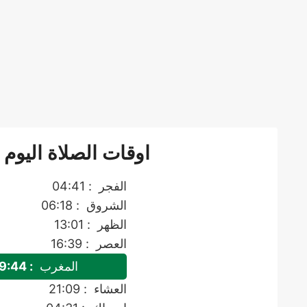
اوقات الصلاة اليوم 
الفجر
: 04:41
الشروق
: 06:18
الظهر
: 13:01
العصر
: 16:39
المغرب
: 19:44
العشاء
: 21:09