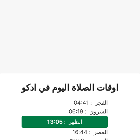
اوقات الصلاة اليوم في ادكو
الفجر
: 04:41
الشروق
: 06:19
الظهر
: 13:05
العصر
: 16:44