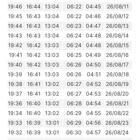
2
19:46
16:44
13:04
06:22
04:45
26/08/11
1
19:45
16:43
13:04
06:22
04:46
26/08/12
9
19:44
16:43
13:04
06:23
04:47
26/08/13
8
19:43
16:43
13:04
06:24
04:48
26/08/14
7
19:42
16:42
13:03
06:24
04:48
26/08/15
5
19:41
16:42
13:03
06:25
04:49
26/08/16
4
19:40
16:42
13:03
06:26
04:50
26/08/17
3
19:39
16:41
13:03
06:26
04:51
26/08/18
2
19:38
16:41
13:02
06:27
04:52
26/08/19
0
19:37
16:41
13:02
06:27
04:53
26/08/20
9
19:36
16:40
13:02
06:28
04:54
26/08/21
8
19:34
16:40
13:02
06:29
04:55
26/08/22
6
19:33
16:39
13:01
06:29
04:56
26/08/23
5
19:32
16:39
13:01
06:30
04:57
26/08/24