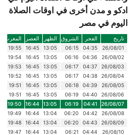
ادكو و مدن أخرى في اوقات الصلاة
اليوم في مصر
تاريخ
الفجر
الشروق
الظهر
العصر
المغرب
ا
3
19:55
16:45
13:05
06:15
04:35
26/08/01
2
19:54
16:45
13:05
06:16
04:36
26/08/02
1
19:53
16:45
13:05
06:17
04:37
26/08/03
0
19:52
16:45
13:05
06:17
04:38
26/08/04
9
19:51
16:45
13:05
06:18
04:39
26/08/05
8
19:51
16:45
13:05
06:19
04:40
26/08/06
6
19:50
16:44
13:05
06:19
04:41
26/08/07
5
19:49
16:44
13:04
06:20
04:42
26/08/08
4
19:48
16:44
13:04
06:20
04:43
26/08/09
3
19:47
16:44
13:04
06:21
04:44
26/08/10