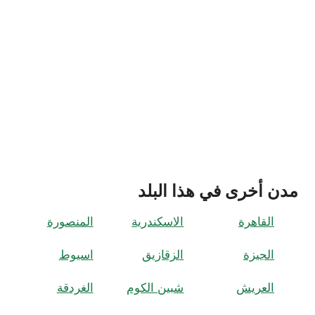
مدن أخرى في هذا البلد
القاهرة
الاسكندرية
المنصورة
الجيزة
الزقازيق
اسيوط
العريش
شبين الكوم
الغردقة