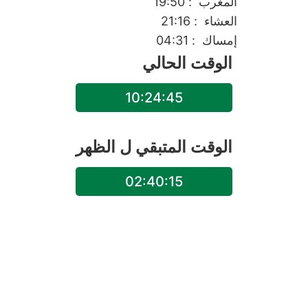
المغرب
: 19:50
العشاء
: 21:16
إمساك
: 04:31
الوقت الحالي
10:24:45
الوقت المتبقي ل
الظهر
02:40:15