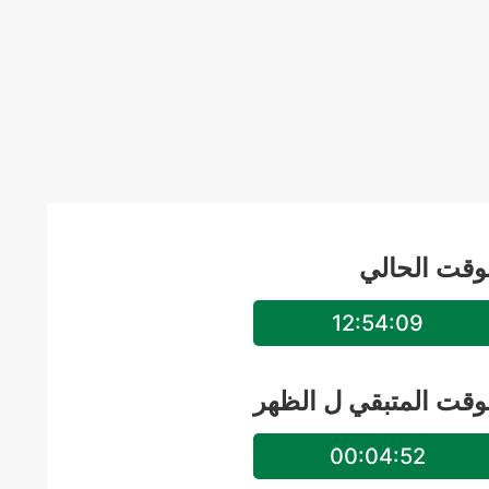
وقت الحالي
12:54:10
وقت المتبقي ل
الظهر
00:04:51