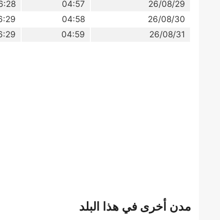
6:28
04:57
26/08/29
6:29
04:58
26/08/30
6:29
04:59
26/08/31
مدن أخرى في هذا البلد