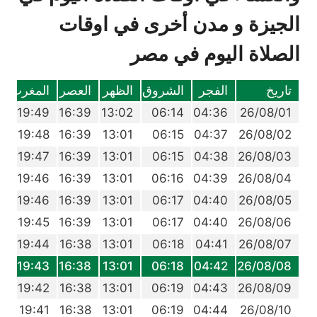
الجيزة و مدن أخرى في اوقات
الصلاة اليوم في مصر
تاريخ
الفجر
الشروق
الظهر
العصر
المغرب
ا
5
19:49
16:39
13:02
06:14
04:36
26/08/01
4
19:48
16:39
13:01
06:15
04:37
26/08/02
3
19:47
16:39
13:01
06:15
04:38
26/08/03
2
19:46
16:39
13:01
06:16
04:39
26/08/04
1
19:46
16:39
13:01
06:17
04:40
26/08/05
0
19:45
16:39
13:01
06:17
04:40
26/08/06
9
19:44
16:38
13:01
06:18
04:41
26/08/07
8
19:43
16:38
13:01
06:18
04:42
26/08/08
7
19:42
16:38
13:01
06:19
04:43
26/08/09
6
19:41
16:38
13:01
06:19
04:44
26/08/10