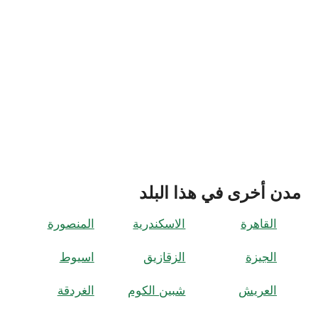
مدن أخرى في هذا البلد
القاهرة
الاسكندرية
المنصورة
الجيزة
الزقازيق
اسيوط
العريش
شبين الكوم
الغردقة