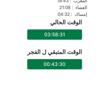
المغرب
: 19:43
العشاء
: 21:08
إمساك
: 04:32
الوقت الحالي
03:58:31
الوقت المتبقي ل
الفجر
00:43:30