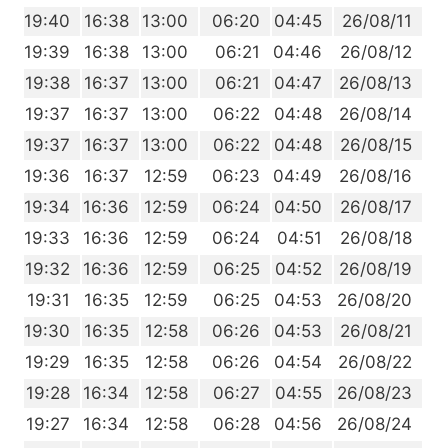
5
19:40
16:38
13:00
06:20
04:45
26/08/11
3
19:39
16:38
13:00
06:21
04:46
26/08/12
2
19:38
16:37
13:00
06:21
04:47
26/08/13
1
19:37
16:37
13:00
06:22
04:48
26/08/14
0
19:37
16:37
13:00
06:22
04:48
26/08/15
9
19:36
16:37
12:59
06:23
04:49
26/08/16
7
19:34
16:36
12:59
06:24
04:50
26/08/17
6
19:33
16:36
12:59
06:24
04:51
26/08/18
5
19:32
16:36
12:59
06:25
04:52
26/08/19
4
19:31
16:35
12:59
06:25
04:53
26/08/20
2
19:30
16:35
12:58
06:26
04:53
26/08/21
1
19:29
16:35
12:58
06:26
04:54
26/08/22
0
19:28
16:34
12:58
06:27
04:55
26/08/23
8
19:27
16:34
12:58
06:28
04:56
26/08/24