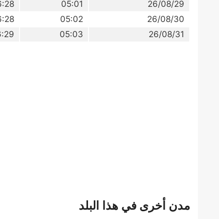
6:28
05:01
26/08/29
6:28
05:02
26/08/30
6:29
05:03
26/08/31
مدن أخرى في هذا البلد