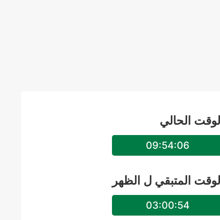
لوقت الحالي
09:54:07
لوقت المتبقي ل
الظهر
03:00:53