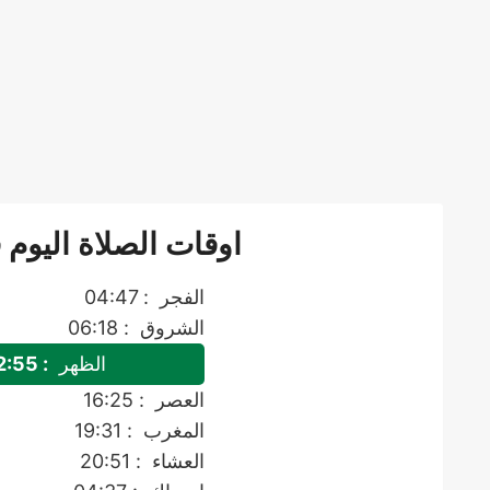
اوقات الصلاة اليوم
الفجر
: 04:47
الشروق
: 06:18
الظهر
: 12:55
العصر
: 16:25
المغرب
: 19:31
العشاء
: 20:51