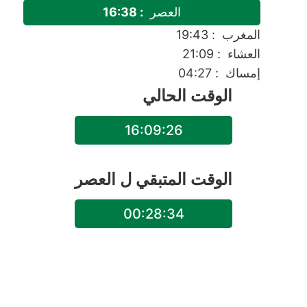
العصر
: 16:38
المغرب
: 19:43
العشاء
: 21:09
إمساك
: 04:27
الوقت الحالي
16:09:26
الوقت المتبقي ل
العصر
00:28:34