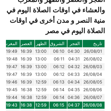
والعشاء في اوقات الصلاة اليوم في
منية النصر و مدن أخرى في اوقات
الصلاة اليوم في مصر
تاريخ
الفجر
الشروق
الظهر
العصر
المغرب
ا
7
19:49
16:39
13:00
06:10
04:30
26/08/01
6
19:48
16:39
13:00
06:11
04:31
26/08/02
5
19:47
16:39
13:00
06:12
04:32
26/08/03
4
19:47
16:39
13:00
06:12
04:33
26/08/04
3
19:46
16:39
12:59
06:13
04:34
26/08/05
2
19:45
16:38
12:59
06:14
04:35
26/08/06
1
19:44
16:38
12:59
06:14
04:36
26/08/07
9
19:43
16:38
12:59
06:15
04:37
26/08/08