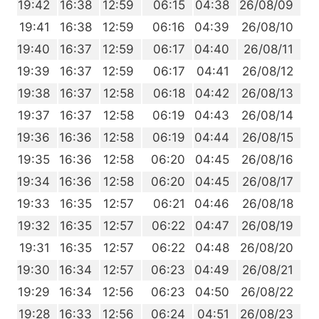
8
19:42
16:38
12:59
06:15
04:38
26/08/09
7
19:41
16:38
12:59
06:16
04:39
26/08/10
6
19:40
16:37
12:59
06:17
04:40
26/08/11
5
19:39
16:37
12:59
06:17
04:41
26/08/12
3
19:38
16:37
12:58
06:18
04:42
26/08/13
2
19:37
16:37
12:58
06:19
04:43
26/08/14
1
19:36
16:36
12:58
06:19
04:44
26/08/15
0
19:35
16:36
12:58
06:20
04:45
26/08/16
8
19:34
16:36
12:58
06:20
04:45
26/08/17
7
19:33
16:35
12:57
06:21
04:46
26/08/18
6
19:32
16:35
12:57
06:22
04:47
26/08/19
4
19:31
16:35
12:57
06:22
04:48
26/08/20
3
19:30
16:34
12:57
06:23
04:49
26/08/21
2
19:29
16:34
12:56
06:23
04:50
26/08/22
0
19:28
16:33
12:56
06:24
04:51
26/08/23