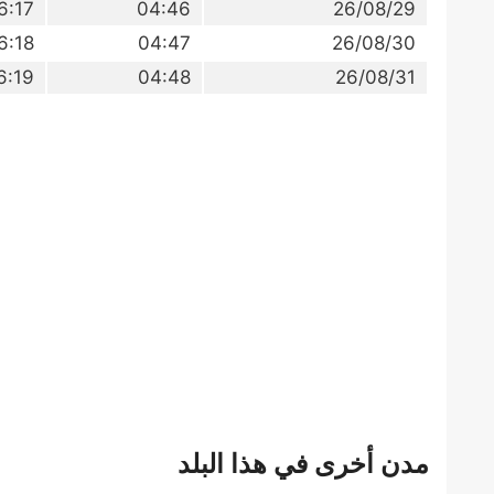
6:17
04:46
26/08/29
6:18
04:47
26/08/30
6:19
04:48
26/08/31
مدن أخرى في هذا البلد