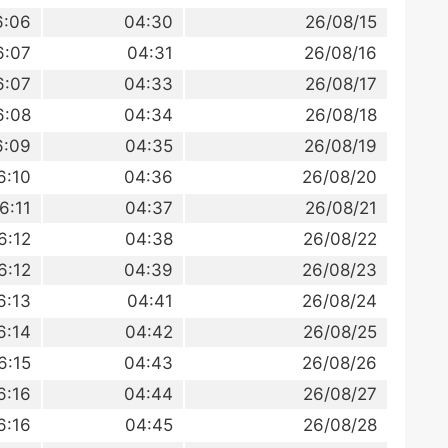
6:06
04:30
26/08/15
6:07
04:31
26/08/16
6:07
04:33
26/08/17
6:08
04:34
26/08/18
6:09
04:35
26/08/19
6:10
04:36
26/08/20
6:11
04:37
26/08/21
6:12
04:38
26/08/22
6:12
04:39
26/08/23
6:13
04:41
26/08/24
6:14
04:42
26/08/25
6:15
04:43
26/08/26
6:16
04:44
26/08/27
6:16
04:45
26/08/28