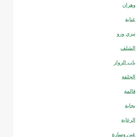
وهران
عنابة
تيزي وزو
الشلف
باب الزوار
الجلفة
قالمة
بجاية
الرغاية
عين وسارة