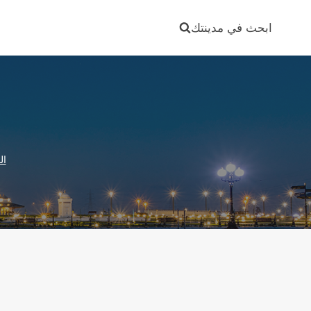
Ski
t
ابحث في مدينتك
conten
ال