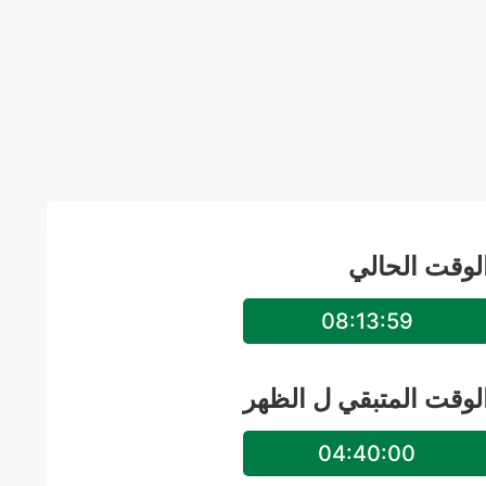
لوقت الحالي
08:14:00
لوقت المتبقي ل
الظهر
04:39:59