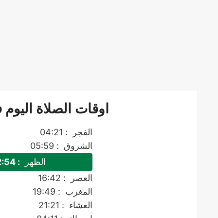
اوقات الصلاة اليوم 
الفجر
: 04:21
الشروق
: 05:59
الظهر
: 12:54
العصر
: 16:42
المغرب
: 19:49
العشاء
: 21:21