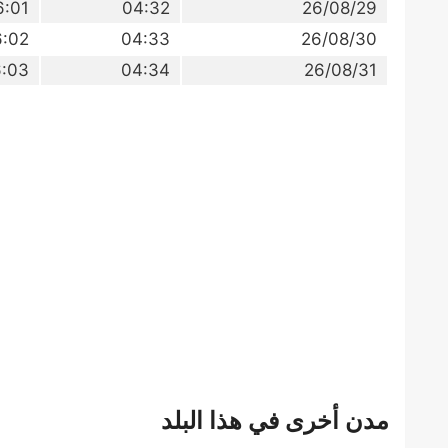
6:01
04:32
26/08/29
6:02
04:33
26/08/30
:03
04:34
26/08/31
مدن أخرى في هذا البلد