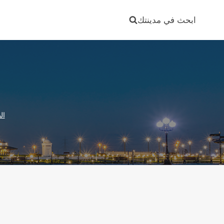
Ski
t
ابحث في مدينتك
conten
ال