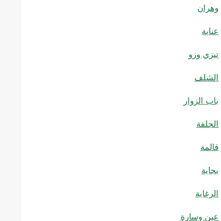
وهران
عنابة
تيزي وزو
الشلف
باب الزوار
الجلفة
قالمة
بجاية
الرغاية
عين وسارة