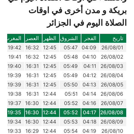
بريكة و مدن أخرى في اوقات
الصلاة اليوم في الجزائر
تاريخ
الفجر
الشروق
الظهر
العصر
المغرب
ا
4
19:42
16:32
12:45
05:47
04:09
26/08/01
3
19:41
16:32
12:45
05:48
04:10
26/08/02
2
19:40
16:31
12:45
05:49
04:11
26/08/03
0
19:39
16:31
12:45
05:49
04:12
26/08/04
9
19:39
16:31
12:45
05:50
04:13
26/08/05
8
19:38
16:31
12:44
05:51
04:14
26/08/06
6
19:37
16:30
12:44
05:52
04:16
26/08/07
5
19:35
16:30
12:44
05:52
04:17
26/08/08
4
19:34
16:30
12:44
05:53
04:18
26/08/09
2
19:33
16:29
12:44
05:54
04:19
26/08/10