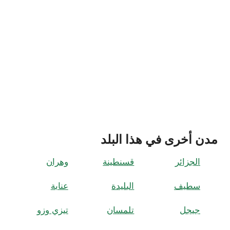
مدن أخرى في هذا البلد
الجزائر
قسنطينة
وهران
سطيف
البليدة
عنابة
جيجل
تلمسان
تيزي وزو