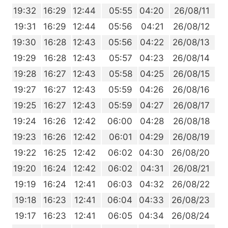
1
19:32
16:29
12:44
05:55
04:20
26/08/11
9
19:31
16:29
12:44
05:56
04:21
26/08/12
8
19:30
16:28
12:43
05:56
04:22
26/08/13
7
19:29
16:28
12:43
05:57
04:23
26/08/14
5
19:28
16:27
12:43
05:58
04:25
26/08/15
4
19:27
16:27
12:43
05:59
04:26
26/08/16
2
19:25
16:27
12:43
05:59
04:27
26/08/17
1
19:24
16:26
12:42
06:00
04:28
26/08/18
9
19:23
16:26
12:42
06:01
04:29
26/08/19
8
19:22
16:25
12:42
06:02
04:30
26/08/20
6
19:20
16:24
12:42
06:02
04:31
26/08/21
5
19:19
16:24
12:41
06:03
04:32
26/08/22
3
19:18
16:23
12:41
06:04
04:33
26/08/23
1
19:17
16:23
12:41
06:05
04:34
26/08/24