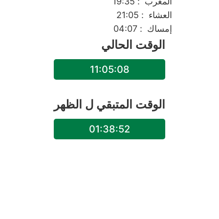
المغرب
: 19:35
العشاء
: 21:05
إمساك
: 04:07
الوقت الحالي
11:05:08
الوقت المتبقي ل
الظهر
01:38:52