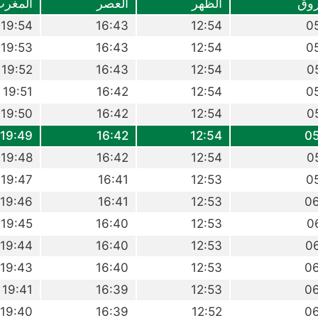
وق
الظهر
العصر
المغر
19:54
16:43
12:54
0
19:53
16:43
12:54
0
19:52
16:43
12:54
0
19:51
16:42
12:54
0
19:50
16:42
12:54
0
19:49
16:42
12:54
0
19:48
16:42
12:54
0
19:47
16:41
12:53
0
19:46
16:41
12:53
0
19:45
16:40
12:53
0
19:44
16:40
12:53
0
19:43
16:40
12:53
0
19:41
16:39
12:53
0
19:40
16:39
12:52
0