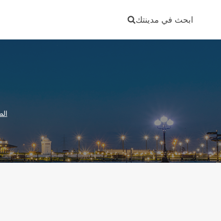
Ski
t
ابحث في مدينتك
conten
الص