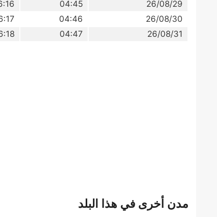
6:16
04:45
26/08/29
6:17
04:46
26/08/30
6:18
04:47
26/08/31
مدن أخرى في هذا البلد