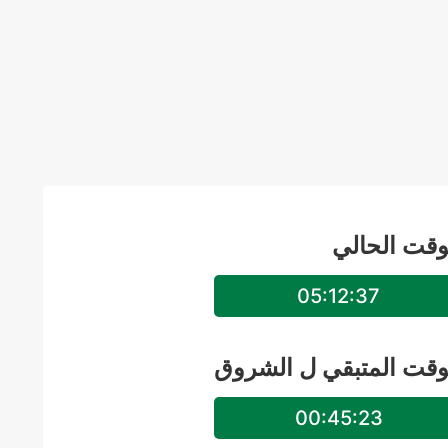
وقت الحالي
05:12:38
وقت المتبقي ل
الشروق
00:45:22