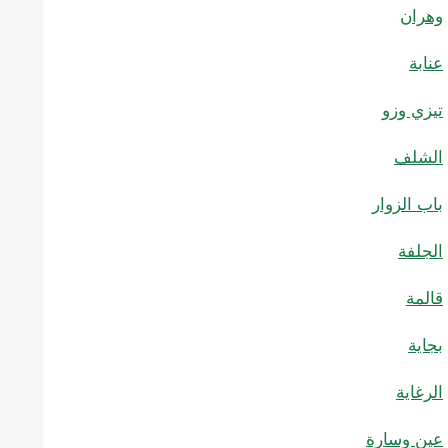
وهران
عنابة
تيزي وزو
الشلف
باب الزوار
الجلفة
قالمة
بجاية
الرغاية
عين وسارة