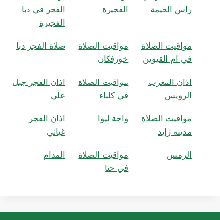
راس الخيمة
الفجيرة
الفجر في دبا
الفجيرة
مواقيت الصلاة
مواقيت الصلاة
صلاة الفجر دبا
في ام القيوين
خورفكان
اذان المغرب
مواقيت الصلاة
اذان الفجر جبل
الرويس
في كلباء
علي
مواقيت الصلاة
واحة ليوا
اذان الفجر
مدينة زايد
غياثي
الرمس
مواقيت الصلاة
المدام
في حتا