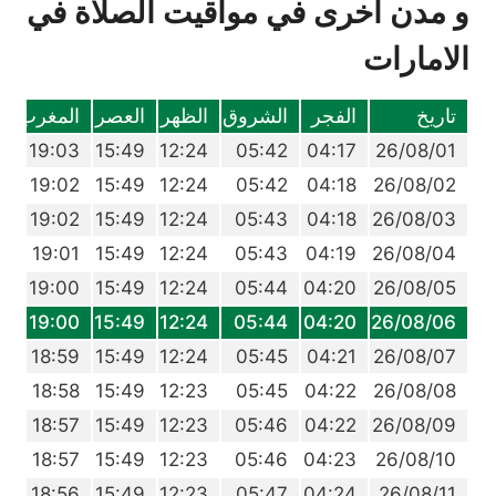
و مدن أخرى في مواقيت الصلاة في
الامارات
تاريخ
الفجر
الشروق
الظهر
العصر
المغرب
ا
5
19:03
15:49
12:24
05:42
04:17
26/08/01
4
19:02
15:49
12:24
05:42
04:18
26/08/02
3
19:02
15:49
12:24
05:43
04:18
26/08/03
2
19:01
15:49
12:24
05:43
04:19
26/08/04
1
19:00
15:49
12:24
05:44
04:20
26/08/05
0
19:00
15:49
12:24
05:44
04:20
26/08/06
0
18:59
15:49
12:24
05:45
04:21
26/08/07
9
18:58
15:49
12:23
05:45
04:22
26/08/08
8
18:57
15:49
12:23
05:46
04:22
26/08/09
7
18:57
15:49
12:23
05:46
04:23
26/08/10
6
18:56
15:49
12:23
05:47
04:24
26/08/11