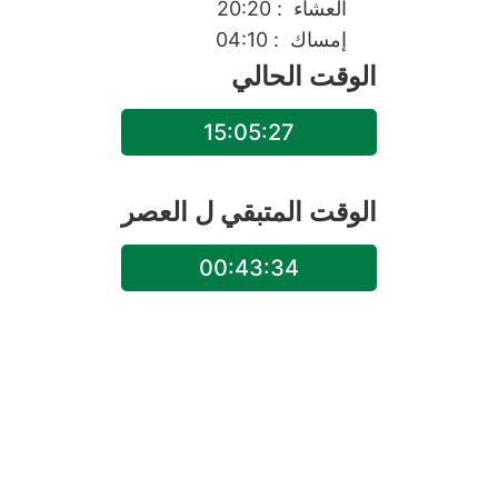
العشاء
: 20:20
إمساك
: 04:10
الوقت الحالي
15:05:27
الوقت المتبقي ل
العصر
00:43:34