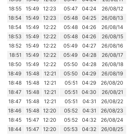
5
18:55
15:49
12:23
05:47
04:24
26/08/12
4
18:54
15:49
12:23
05:48
04:25
26/08/13
3
18:54
15:49
12:22
05:48
04:26
26/08/14
2
18:53
15:49
12:22
05:48
04:26
26/08/15
1
18:52
15:49
12:22
05:49
04:27
26/08/16
0
18:51
15:49
12:22
05:49
04:28
26/08/17
9
18:50
15:49
12:22
05:50
04:28
26/08/18
8
18:49
15:48
12:21
05:50
04:29
26/08/19
6
18:48
15:48
12:21
05:51
04:29
26/08/20
5
18:47
15:48
12:21
05:51
04:30
26/08/21
4
18:47
15:48
12:21
05:51
04:31
26/08/22
3
18:46
15:48
12:20
05:52
04:31
26/08/23
2
18:45
15:47
12:20
05:52
04:32
26/08/24
1
18:44
15:47
12:20
05:53
04:32
26/08/25