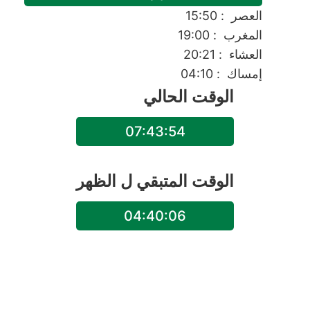
العصر
: 15:50
المغرب
: 19:00
العشاء
: 20:21
إمساك
: 04:10
الوقت الحالي
07:43:54
الوقت المتبقي ل
الظهر
04:40:06