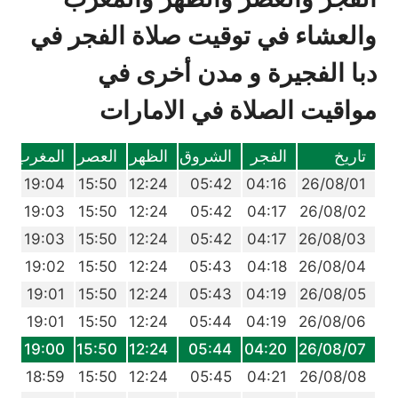
والعشاء في توقيت صلاة الفجر في
دبا الفجيرة و مدن أخرى في
مواقيت الصلاة في الامارات
تاريخ
الفجر
الشروق
الظهر
العصر
المغرب
ا
6
19:04
15:50
12:24
05:42
04:16
26/08/01
5
19:03
15:50
12:24
05:42
04:17
26/08/02
5
19:03
15:50
12:24
05:42
04:17
26/08/03
4
19:02
15:50
12:24
05:43
04:18
26/08/04
3
19:01
15:50
12:24
05:43
04:19
26/08/05
2
19:01
15:50
12:24
05:44
04:19
26/08/06
1
19:00
15:50
12:24
05:44
04:20
26/08/07
0
18:59
15:50
12:24
05:45
04:21
26/08/08