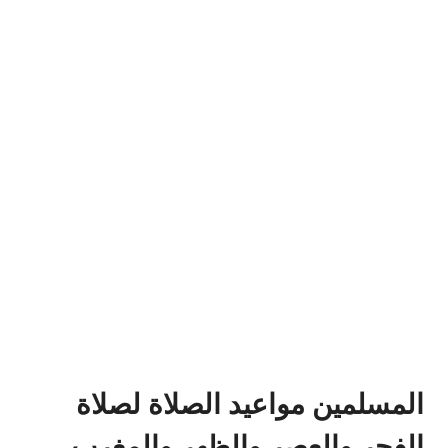
المسلمين مواعيد الصلاة لصلاة
الفجر والعصر والظهر والمغرب