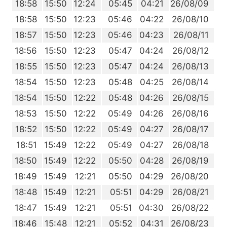
9
18:58
15:50
12:24
05:45
04:21
26/08/09
8
18:58
15:50
12:23
05:46
04:22
26/08/10
7
18:57
15:50
12:23
05:46
04:23
26/08/11
6
18:56
15:50
12:23
05:47
04:24
26/08/12
5
18:55
15:50
12:23
05:47
04:24
26/08/13
4
18:54
15:50
12:23
05:48
04:25
26/08/14
3
18:54
15:50
12:22
05:48
04:26
26/08/15
2
18:53
15:50
12:22
05:49
04:26
26/08/16
1
18:52
15:50
12:22
05:49
04:27
26/08/17
0
18:51
15:49
12:22
05:49
04:27
26/08/18
9
18:50
15:49
12:22
05:50
04:28
26/08/19
8
18:49
15:49
12:21
05:50
04:29
26/08/20
7
18:48
15:49
12:21
05:51
04:29
26/08/21
5
18:47
15:49
12:21
05:51
04:30
26/08/22
4
18:46
15:48
12:21
05:52
04:31
26/08/23