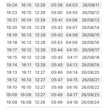
4
19:24
16:15
12:29
05:39
04:03
26/08/11
3
19:23
16:15
12:29
05:40
04:05
26/08/12
1
19:21
16:14
12:29
05:41
04:06
26/08/13
0
19:20
16:14
12:29
05:42
04:07
26/08/14
8
19:19
16:13
12:28
05:42
04:08
26/08/15
7
19:18
16:13
12:28
05:43
04:09
26/08/16
5
19:17
16:12
12:28
05:44
04:10
26/08/17
4
19:15
16:12
12:28
05:45
04:11
26/08/18
2
19:14
16:11
12:28
05:45
04:13
26/08/19
0
19:13
16:11
12:27
05:46
04:14
26/08/20
9
19:12
16:10
12:27
05:47
04:15
26/08/21
7
19:10
16:10
12:27
05:48
04:16
26/08/22
6
19:09
16:09
12:27
05:49
04:17
26/08/23
4
19:08
16:08
12:26
05:49
04:18
26/08/24