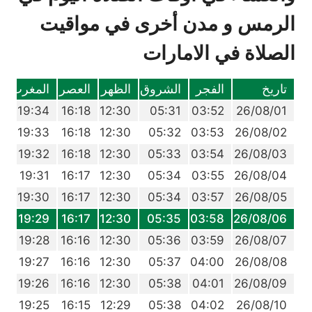
الرمس و مدن أخرى في مواقيت
الصلاة في الامارات
تاريخ
الفجر
الشروق
الظهر
العصر
المغرب
ا
8
19:34
16:18
12:30
05:31
03:52
26/08/01
7
19:33
16:18
12:30
05:32
03:53
26/08/02
5
19:32
16:18
12:30
05:33
03:54
26/08/03
4
19:31
16:17
12:30
05:34
03:55
26/08/04
3
19:30
16:17
12:30
05:34
03:57
26/08/05
1
19:29
16:17
12:30
05:35
03:58
26/08/06
0
19:28
16:16
12:30
05:36
03:59
26/08/07
9
19:27
16:16
12:30
05:37
04:00
26/08/08
7
19:26
16:16
12:30
05:38
04:01
26/08/09
6
19:25
16:15
12:29
05:38
04:02
26/08/10