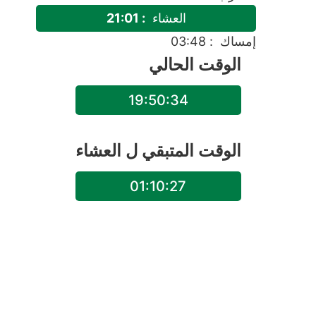
العشاء
: 21:01
إمساك
: 03:48
الوقت الحالي
19:50:34
الوقت المتبقي ل
العشاء
01:10:27