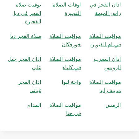
اذان الفجر في
اوقات الصلاة
توقيت صلاة
راس الخيمة
الفجيرة
الفجر في دبا
الفجيرة
مواقيت الصلاة
مواقيت الصلاة
صلاة الفجر دبا
في ام القيوين
خورفكان
اذان المغرب
مواقيت الصلاة
اذان الفجر جبل
الرويس
في كلباء
علي
مواقيت الصلاة
واحة ليوا
اذان الفجر
مدينة زايد
غياثي
الرمس
مواقيت الصلاة
المدام
في حتا