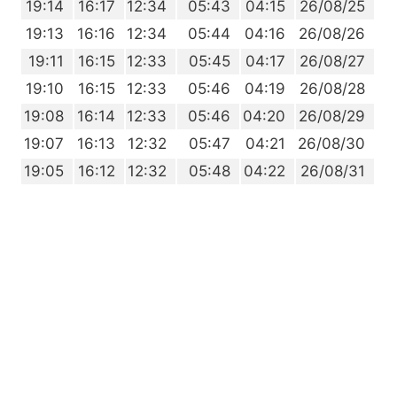
6
19:14
16:17
12:34
05:43
04:15
26/08/25
4
19:13
16:16
12:34
05:44
04:16
26/08/26
3
19:11
16:15
12:33
05:45
04:17
26/08/27
1
19:10
16:15
12:33
05:46
04:19
26/08/28
9
19:08
16:14
12:33
05:46
04:20
26/08/29
7
19:07
16:13
12:32
05:47
04:21
26/08/30
6
19:05
16:12
12:32
05:48
04:22
26/08/31