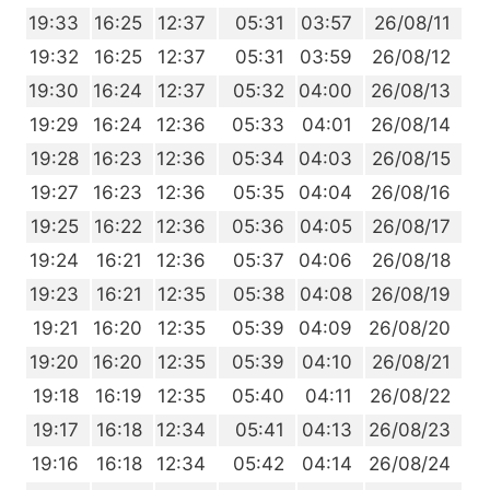
9
19:33
16:25
12:37
05:31
03:57
26/08/11
8
19:32
16:25
12:37
05:31
03:59
26/08/12
6
19:30
16:24
12:37
05:32
04:00
26/08/13
5
19:29
16:24
12:36
05:33
04:01
26/08/14
3
19:28
16:23
12:36
05:34
04:03
26/08/15
1
19:27
16:23
12:36
05:35
04:04
26/08/16
0
19:25
16:22
12:36
05:36
04:05
26/08/17
8
19:24
16:21
12:36
05:37
04:06
26/08/18
6
19:23
16:21
12:35
05:38
04:08
26/08/19
5
19:21
16:20
12:35
05:39
04:09
26/08/20
3
19:20
16:20
12:35
05:39
04:10
26/08/21
1
19:18
16:19
12:35
05:40
04:11
26/08/22
0
19:17
16:18
12:34
05:41
04:13
26/08/23
8
19:16
16:18
12:34
05:42
04:14
26/08/24