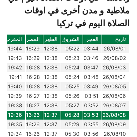
ملاطية و مدن أخرى في اوقات
الصلاة اليوم في تركيا
تاريخ
الفجر
الشروق
الظهر
العصر
المغرب
ا
4
19:44
16:29
12:38
05:22
03:44
26/08/01
3
19:43
16:29
12:38
05:23
03:46
26/08/02
2
19:42
16:28
12:38
05:24
03:47
26/08/03
0
19:41
16:28
12:38
05:24
03:48
26/08/04
9
19:40
16:28
12:38
05:25
03:49
26/08/05
7
19:39
16:27
12:38
05:26
03:51
26/08/06
6
19:38
16:27
12:38
05:27
03:52
26/08/07
4
19:36
16:26
12:37
05:28
03:53
26/08/08
3
19:35
16:26
12:37
05:29
03:55
26/08/09
1
19:34
16:26
12:37
05:30
03:56
26/08/10