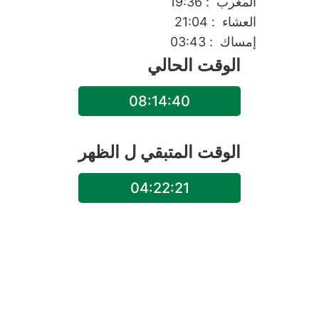
المغرب
: 19:36
العشاء
: 21:04
إمساك
: 03:43
الوقت الحالي
08:14:40
الوقت المتبقي ل
الظهر
04:22:21