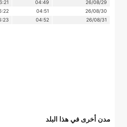
6:21
04:49
26/08/29
6:22
04:51
26/08/30
6:23
04:52
26/08/31
مدن أخرى في هذا البلد