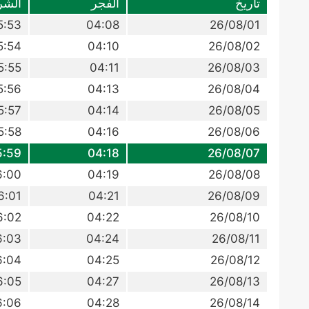
تاريخ
الفجر
الشر
5:53
04:08
26/08/01
5:54
04:10
26/08/02
5:55
04:11
26/08/03
5:56
04:13
26/08/04
5:57
04:14
26/08/05
5:58
04:16
26/08/06
5:59
04:18
26/08/07
6:00
04:19
26/08/08
6:01
04:21
26/08/09
6:02
04:22
26/08/10
6:03
04:24
26/08/11
6:04
04:25
26/08/12
6:05
04:27
26/08/13
6:06
04:28
26/08/14