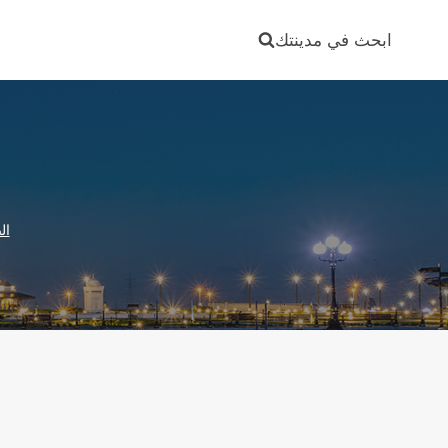
Ski
t
ابحث في مدينتك
conten
ال