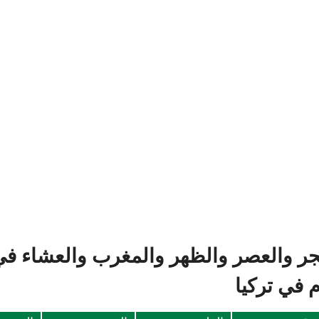
فجر والعصر والظهر والمغرب والعشاء في
 في تركيا