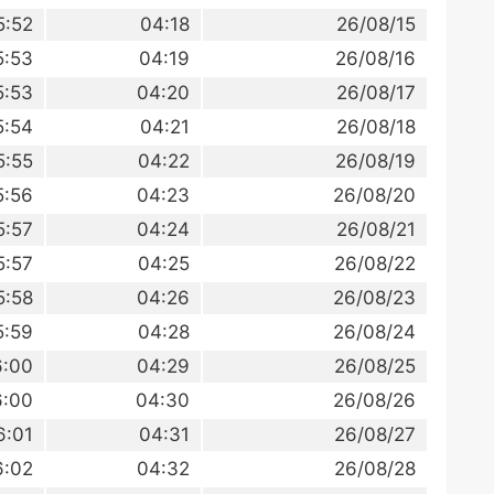
5:52
04:18
26/08/15
5:53
04:19
26/08/16
5:53
04:20
26/08/17
5:54
04:21
26/08/18
5:55
04:22
26/08/19
5:56
04:23
26/08/20
5:57
04:24
26/08/21
5:57
04:25
26/08/22
5:58
04:26
26/08/23
5:59
04:28
26/08/24
6:00
04:29
26/08/25
6:00
04:30
26/08/26
6:01
04:31
26/08/27
6:02
04:32
26/08/28