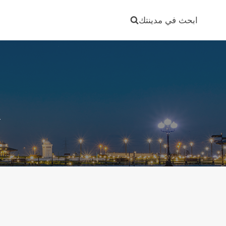
Ski
t
ابحث في مدينتك
conten
ا