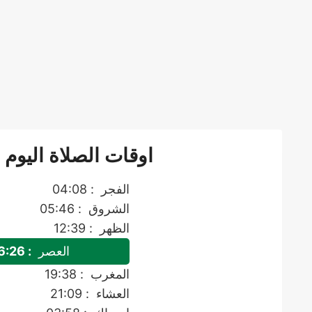
اوقات الصلاة اليوم
الفجر
: 04:08
الشروق
: 05:46
الظهر
: 12:39
العصر
: 16:26
المغرب
: 19:38
العشاء
: 21:09