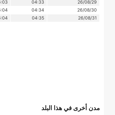
6:03
04:33
26/08/29
6:04
04:34
26/08/30
6:04
04:35
26/08/31
مدن أخرى في هذا البلد