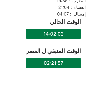
المغرب
: 19:35
العشاء
: 21:04
إمساك
: 04:07
الوقت الحالي
14:02:02
الوقت المتبقي ل
العصر
02:21:57