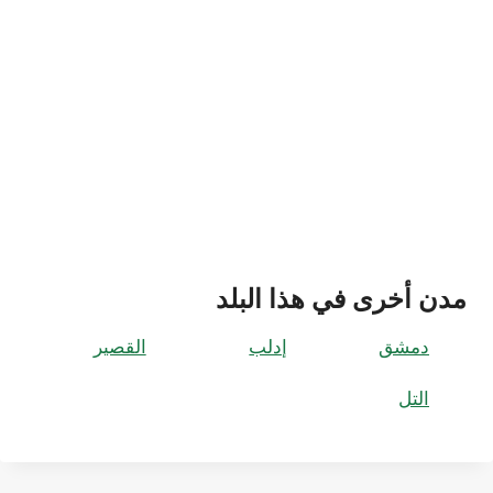
مدن أخرى في هذا البلد
دمشق
إدلب
القصير
التل