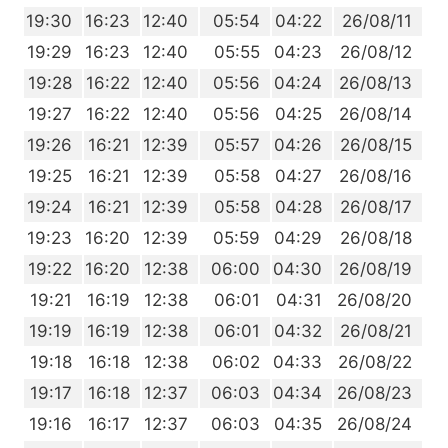
7
19:30
16:23
12:40
05:54
04:22
26/08/11
6
19:29
16:23
12:40
05:55
04:23
26/08/12
4
19:28
16:22
12:40
05:56
04:24
26/08/13
3
19:27
16:22
12:40
05:56
04:25
26/08/14
2
19:26
16:21
12:39
05:57
04:26
26/08/15
0
19:25
16:21
12:39
05:58
04:27
26/08/16
9
19:24
16:21
12:39
05:58
04:28
26/08/17
7
19:23
16:20
12:39
05:59
04:29
26/08/18
6
19:22
16:20
12:38
06:00
04:30
26/08/19
4
19:21
16:19
12:38
06:01
04:31
26/08/20
3
19:19
16:19
12:38
06:01
04:32
26/08/21
2
19:18
16:18
12:38
06:02
04:33
26/08/22
0
19:17
16:18
12:37
06:03
04:34
26/08/23
9
19:16
16:17
12:37
06:03
04:35
26/08/24