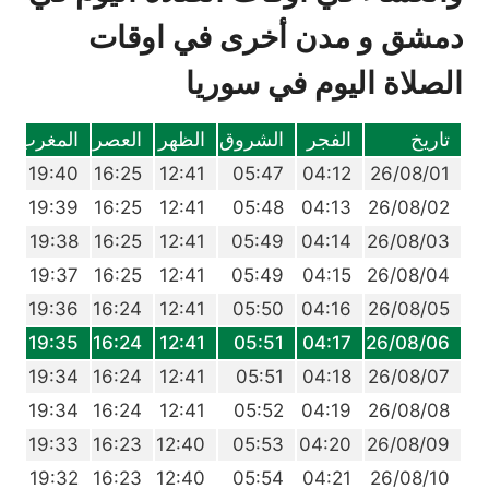
دمشق و مدن أخرى في اوقات
الصلاة اليوم في سوريا
تاريخ
الفجر
الشروق
الظهر
العصر
المغرب
ا
0
19:40
16:25
12:41
05:47
04:12
26/08/01
8
19:39
16:25
12:41
05:48
04:13
26/08/02
7
19:38
16:25
12:41
05:49
04:14
26/08/03
6
19:37
16:25
12:41
05:49
04:15
26/08/04
5
19:36
16:24
12:41
05:50
04:16
26/08/05
4
19:35
16:24
12:41
05:51
04:17
26/08/06
2
19:34
16:24
12:41
05:51
04:18
26/08/07
1
19:34
16:24
12:41
05:52
04:19
26/08/08
0
19:33
16:23
12:40
05:53
04:20
26/08/09
8
19:32
16:23
12:40
05:54
04:21
26/08/10