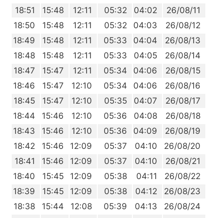
1
18:51
15:48
12:11
05:32
04:02
26/08/11
0
18:50
15:48
12:11
05:32
04:03
26/08/12
9
18:49
15:48
12:11
05:33
04:04
26/08/13
8
18:48
15:48
12:11
05:33
04:05
26/08/14
7
18:47
15:47
12:11
05:34
04:06
26/08/15
6
18:46
15:47
12:10
05:34
04:06
26/08/16
5
18:45
15:47
12:10
05:35
04:07
26/08/17
4
18:44
15:46
12:10
05:36
04:08
26/08/18
3
18:43
15:46
12:10
05:36
04:09
26/08/19
2
18:42
15:46
12:09
05:37
04:10
26/08/20
1
18:41
15:46
12:09
05:37
04:10
26/08/21
0
18:40
15:45
12:09
05:38
04:11
26/08/22
9
18:39
15:45
12:09
05:38
04:12
26/08/23
8
18:38
15:44
12:08
05:39
04:13
26/08/24