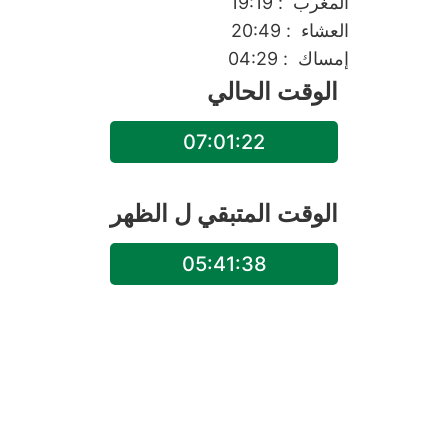
المغرب
: 19:19
العشاء
: 20:49
إمساك
: 04:29
الوقت الحالي
07:01:22
الوقت المتبقي ل
الظهر
05:41:38