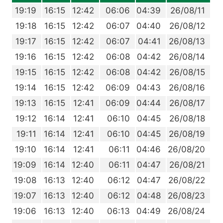
9
19:19
16:15
12:42
06:06
04:39
26/08/11
8
19:18
16:15
12:42
06:07
04:40
26/08/12
7
19:17
16:15
12:42
06:07
04:41
26/08/13
6
19:16
16:15
12:42
06:08
04:42
26/08/14
5
19:15
16:15
12:42
06:08
04:42
26/08/15
4
19:14
16:15
12:42
06:09
04:43
26/08/16
3
19:13
16:15
12:41
06:09
04:44
26/08/17
2
19:12
16:14
12:41
06:10
04:45
26/08/18
1
19:11
16:14
12:41
06:10
04:45
26/08/19
0
19:10
16:14
12:41
06:11
04:46
26/08/20
9
19:09
16:14
12:40
06:11
04:47
26/08/21
8
19:08
16:13
12:40
06:12
04:47
26/08/22
7
19:07
16:13
12:40
06:12
04:48
26/08/23
6
19:06
16:13
12:40
06:13
04:49
26/08/24