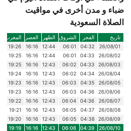
ضباء و مدن أخرى في مواقيت
الصلاة السعودية
تاريخ
الفجر
الشروق
الظهر
العصر
المغرب
ا
6
19:26
16:16
12:44
06:01
04:32
26/08/01
5
19:25
16:16
12:44
06:01
04:33
26/08/02
5
19:25
16:16
12:43
06:02
04:33
26/08/03
4
19:24
16:16
12:43
06:02
04:34
26/08/04
3
19:23
16:16
12:43
06:03
04:35
26/08/05
3
19:23
16:16
12:43
06:03
04:36
26/08/06
2
19:22
16:16
12:43
06:04
04:36
26/08/07
1
19:21
16:16
12:43
06:05
04:37
26/08/08
0
19:20
16:16
12:43
06:05
04:38
26/08/09
9
19:19
16:16
12:43
06:06
04:39
26/08/10