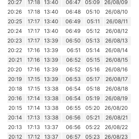
9
20:27
17:18
13:40
06:47
05:09
26/08/09
8
20:26
17:18
13:40
06:48
05:10
26/08/10
6
20:25
17:17
13:40
06:49
05:11
26/08/11
5
20:24
17:17
13:40
06:49
05:12
26/08/12
4
20:23
17:17
13:39
06:50
05:13
26/08/13
2
20:22
17:16
13:39
06:51
05:14
26/08/14
1
20:21
17:16
13:39
06:52
05:15
26/08/15
0
20:20
17:16
13:39
06:52
05:16
26/08/16
8
20:19
17:15
13:39
06:53
05:17
26/08/17
7
20:18
17:15
13:38
06:54
05:18
26/08/18
5
20:16
17:14
13:38
06:54
05:19
26/08/19
4
20:15
17:14
13:38
06:55
05:20
26/08/20
3
20:14
17:13
13:38
06:56
05:21
26/08/21
1
20:13
17:13
13:37
06:56
05:22
26/08/22
0
20:12
17:12
13:37
06:57
05:23
26/08/23