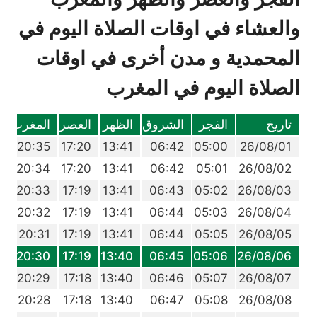
والعشاء في اوقات الصلاة اليوم في
المحمدية و مدن أخرى في اوقات
الصلاة اليوم في المغرب
تاريخ
الفجر
الشروق
الظهر
العصر
المغرب
ا
9
20:35
17:20
13:41
06:42
05:00
26/08/01
8
20:34
17:20
13:41
06:42
05:01
26/08/02
6
20:33
17:19
13:41
06:43
05:02
26/08/03
5
20:32
17:19
13:41
06:44
05:03
26/08/04
4
20:31
17:19
13:41
06:44
05:05
26/08/05
3
20:30
17:19
13:40
06:45
05:06
26/08/06
2
20:29
17:18
13:40
06:46
05:07
26/08/07
0
20:28
17:18
13:40
06:47
05:08
26/08/08