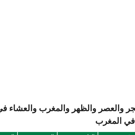
جر والعصر والظهر والمغرب والعشاء في ا
 في المغرب