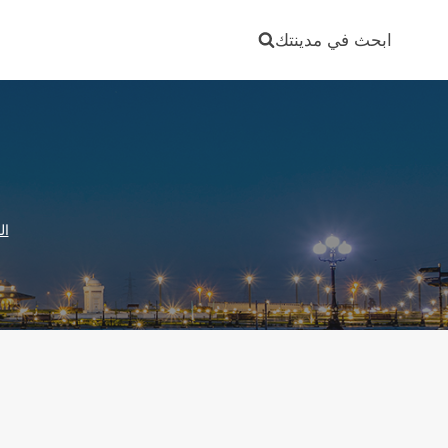
Ski
t
ابحث في مدينتك
conten
ال