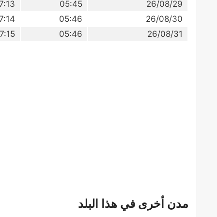
7:13
05:45
26/08/29
7:14
05:46
26/08/30
7:15
05:46
26/08/31
مدن أخرى في هذا البلد