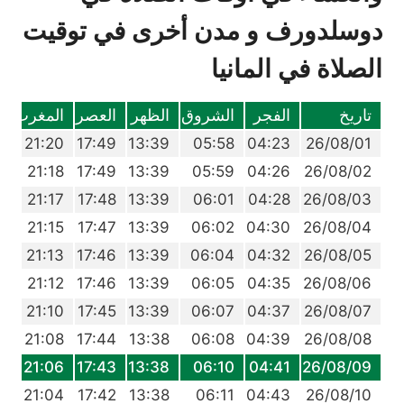
دوسلدورف و مدن أخرى في توقيت
الصلاة في المانيا
تاريخ
الفجر
الشروق
الظهر
العصر
المغرب
ا
4
21:20
17:49
13:39
05:58
04:23
26/08/01
1
21:18
17:49
13:39
05:59
04:26
26/08/02
9
21:17
17:48
13:39
06:01
04:28
26/08/03
6
21:15
17:47
13:39
06:02
04:30
26/08/04
4
21:13
17:46
13:39
06:04
04:32
26/08/05
2
21:12
17:46
13:39
06:05
04:35
26/08/06
9
21:10
17:45
13:39
06:07
04:37
26/08/07
7
21:08
17:44
13:38
06:08
04:39
26/08/08
4
21:06
17:43
13:38
06:10
04:41
26/08/09
2
21:04
17:42
13:38
06:11
04:43
26/08/10