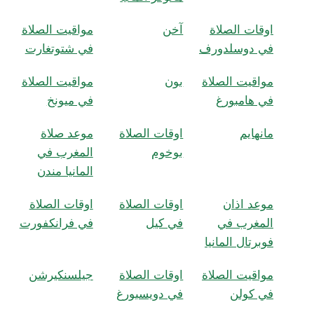
اوقات الصلاة
آخن
مواقيت الصلاة
في دوسلدورف
في شتوتغارت
مواقيت الصلاة
بون
مواقيت الصلاة
في هامبورغ
في ميونخ
مانهايم
اوقات الصلاة
موعد صلاة
بوخوم
المغرب في
المانيا مندن
موعد اذان
اوقات الصلاة
اوقات الصلاة
المغرب في
في كيل
في فرانكفورت
فوبرتال المانيا
مواقيت الصلاة
اوقات الصلاة
جيلسنكيرشن
في كولن
في دويسبورغ