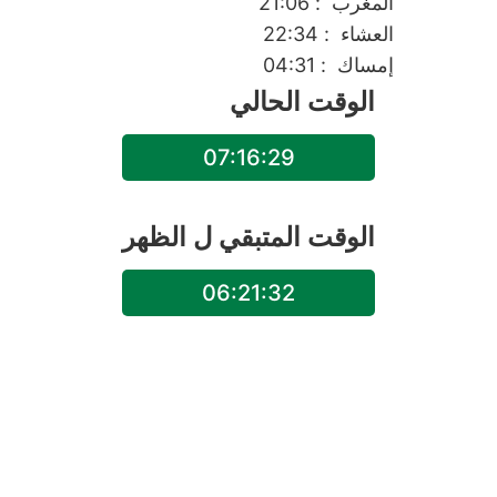
المغرب
: 21:06
العشاء
: 22:34
إمساك
: 04:31
الوقت الحالي
07:16:29
الوقت المتبقي ل
الظهر
06:21:32