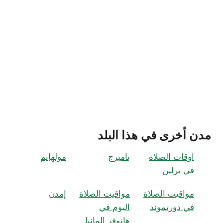
مدن أخرى في هذا البلد
اوقات الصلاة
بامبرج
مولهايم
في برلين
مواقيت الصلاة
مواقيت الصلاة
إمدن
في دورتموند
اليوم في
هانوفر المانيا