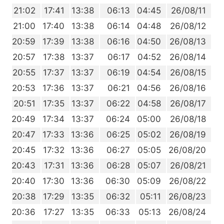
9
21:02
17:41
13:38
06:13
04:45
26/08/11
7
21:00
17:40
13:38
06:14
04:48
26/08/12
4
20:59
17:39
13:38
06:16
04:50
26/08/13
2
20:57
17:38
13:37
06:17
04:52
26/08/14
9
20:55
17:37
13:37
06:19
04:54
26/08/15
7
20:53
17:36
13:37
06:21
04:56
26/08/16
4
20:51
17:35
13:37
06:22
04:58
26/08/17
2
20:49
17:34
13:37
06:24
05:00
26/08/18
9
20:47
17:33
13:36
06:25
05:02
26/08/19
7
20:45
17:32
13:36
06:27
05:05
26/08/20
4
20:43
17:31
13:36
06:28
05:07
26/08/21
2
20:40
17:30
13:36
06:30
05:09
26/08/22
9
20:38
17:29
13:35
06:32
05:11
26/08/23
6
20:36
17:27
13:35
06:33
05:13
26/08/24