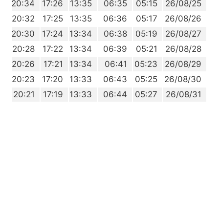
4
20:34
17:26
13:35
06:35
05:15
26/08/25
1
20:32
17:25
13:35
06:36
05:17
26/08/26
9
20:30
17:24
13:34
06:38
05:19
26/08/27
6
20:28
17:22
13:34
06:39
05:21
26/08/28
4
20:26
17:21
13:34
06:41
05:23
26/08/29
1
20:23
17:20
13:33
06:43
05:25
26/08/30
9
20:21
17:19
13:33
06:44
05:27
26/08/31