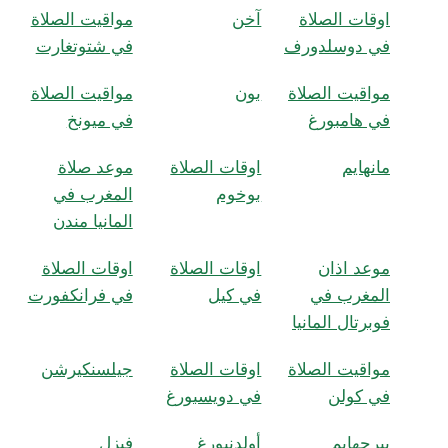
اوقات الصلاة
آخن
مواقيت الصلاة
في دوسلدورف
في شتوتغارت
مواقيت الصلاة
بون
مواقيت الصلاة
في هامبورغ
في ميونخ
مانهايم
اوقات الصلاة
موعد صلاة
بوخوم
المغرب في
المانيا مندن
موعد اذان
اوقات الصلاة
اوقات الصلاة
المغرب في
في كيل
في فرانكفورت
فوبرتال المانيا
مواقيت الصلاة
اوقات الصلاة
جيلسنكيرشن
في كولن
في دويسبورغ
بيرجهايم
أولدنبورغ
فيزل