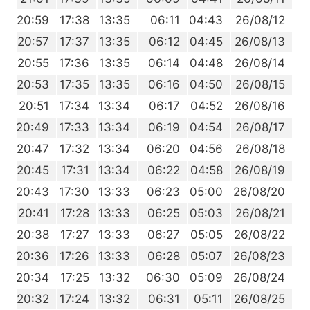
6
20:59
17:38
13:35
06:11
04:43
26/08/12
3
20:57
17:37
13:35
06:12
04:45
26/08/13
1
20:55
17:36
13:35
06:14
04:48
26/08/14
8
20:53
17:35
13:35
06:16
04:50
26/08/15
6
20:51
17:34
13:34
06:17
04:52
26/08/16
3
20:49
17:33
13:34
06:19
04:54
26/08/17
0
20:47
17:32
13:34
06:20
04:56
26/08/18
8
20:45
17:31
13:34
06:22
04:58
26/08/19
5
20:43
17:30
13:33
06:23
05:00
26/08/20
3
20:41
17:28
13:33
06:25
05:03
26/08/21
0
20:38
17:27
13:33
06:27
05:05
26/08/22
8
20:36
17:26
13:33
06:28
05:07
26/08/23
5
20:34
17:25
13:32
06:30
05:09
26/08/24
2
20:32
17:24
13:32
06:31
05:11
26/08/25