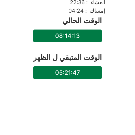
العشاء
: 22:36
إمساك
: 04:24
الوقت الحالي
08:14:13
الوقت المتبقي ل
الظهر
05:21:47