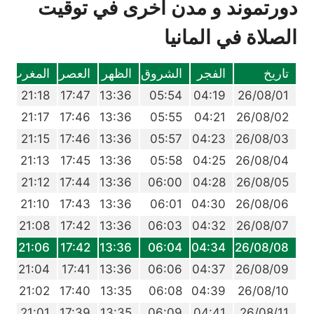
دورتموند و مدن أخرى في توقيت
الصلاة في المانيا
تاريخ
الفجر
الشروق
الظهر
العصر
المغرب
ا
3
21:18
17:47
13:36
05:54
04:19
26/08/01
1
21:17
17:46
13:36
05:55
04:21
26/08/02
8
21:15
17:46
13:36
05:57
04:23
26/08/03
6
21:13
17:45
13:36
05:58
04:25
26/08/04
3
21:12
17:44
13:36
06:00
04:28
26/08/05
1
21:10
17:43
13:36
06:01
04:30
26/08/06
8
21:08
17:42
13:36
06:03
04:32
26/08/07
6
21:06
17:42
13:36
06:04
04:34
26/08/08
3
21:04
17:41
13:36
06:06
04:37
26/08/09
1
21:02
17:40
13:35
06:08
04:39
26/08/10
8
21:01
17:39
13:35
06:09
04:41
26/08/11