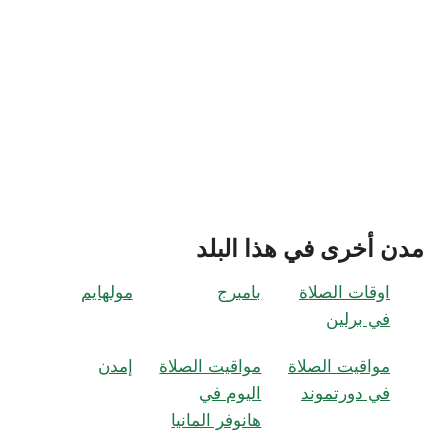
مدن أخرى في هذا البلد
اوقات الصلاة
بامبرج
مولهايم
في برلين
مواقيت الصلاة
مواقيت الصلاة
إمدن
في دورتموند
اليوم في
هانوفر المانيا