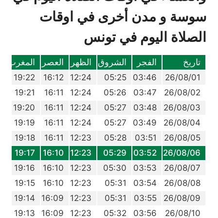
سوسة و مدن أخرى في اوقات
الصلاة اليوم في تونس
تاريخ
الفجر
الشروق
الظهر
العصر
المغرب
ا
1
19:22
16:12
12:24
05:25
03:46
26/08/01
0
19:21
16:11
12:24
05:26
03:47
26/08/02
8
19:20
16:11
12:24
05:27
03:48
26/08/03
7
19:19
16:11
12:24
05:27
03:49
26/08/04
6
19:18
16:11
12:23
05:28
03:51
26/08/05
4
19:17
16:10
12:23
05:29
03:52
26/08/06
3
19:16
16:10
12:23
05:30
03:53
26/08/07
2
19:15
16:10
12:23
05:31
03:54
26/08/08
0
19:14
16:09
12:23
05:31
03:55
26/08/09
9
19:13
16:09
12:23
05:32
03:56
26/08/10