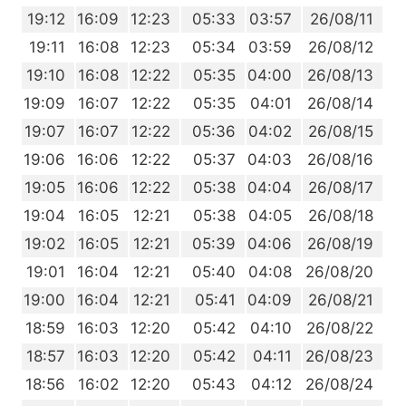
7
19:12
16:09
12:23
05:33
03:57
26/08/11
6
19:11
16:08
12:23
05:34
03:59
26/08/12
4
19:10
16:08
12:22
05:35
04:00
26/08/13
3
19:09
16:07
12:22
05:35
04:01
26/08/14
1
19:07
16:07
12:22
05:36
04:02
26/08/15
0
19:06
16:06
12:22
05:37
04:03
26/08/16
8
19:05
16:06
12:22
05:38
04:04
26/08/17
7
19:04
16:05
12:21
05:38
04:05
26/08/18
5
19:02
16:05
12:21
05:39
04:06
26/08/19
3
19:01
16:04
12:21
05:40
04:08
26/08/20
2
19:00
16:04
12:21
05:41
04:09
26/08/21
0
18:59
16:03
12:20
05:42
04:10
26/08/22
9
18:57
16:03
12:20
05:42
04:11
26/08/23
7
18:56
16:02
12:20
05:43
04:12
26/08/24