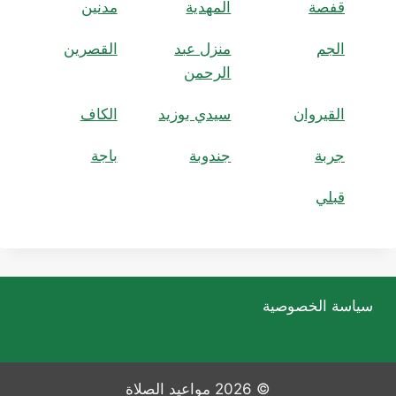
قفصة
المهدية
مدنين
الجم
منزل عبد
القصرين
الرحمن
القيروان
سيدي بوزيد
الكاف
جربة
جندوبة
باجة
قبلي
سياسة الخصوصية
© 2026 مواعيد الصلاة