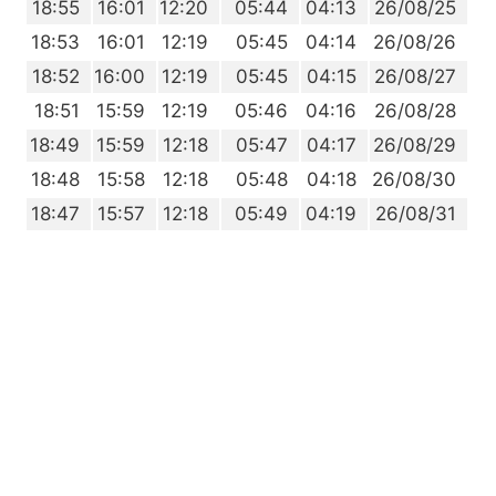
5
18:55
16:01
12:20
05:44
04:13
26/08/25
4
18:53
16:01
12:19
05:45
04:14
26/08/26
2
18:52
16:00
12:19
05:45
04:15
26/08/27
1
18:51
15:59
12:19
05:46
04:16
26/08/28
9
18:49
15:59
12:18
05:47
04:17
26/08/29
7
18:48
15:58
12:18
05:48
04:18
26/08/30
6
18:47
15:57
12:18
05:49
04:19
26/08/31