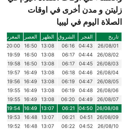
زليتن و مدن أخرى في اوقات
الصلاة اليوم في ليبيا
تاريخ
الفجر
الشروق
الظهر
العصر
المغرب
ا
3
20:00
16:50
13:08
06:16
04:43
26/08/01
2
19:59
16:50
13:08
06:17
04:44
26/08/02
0
19:58
16:50
13:08
06:17
04:45
26/08/03
9
19:57
16:49
13:08
06:18
04:46
26/08/04
8
19:56
16:49
13:08
06:19
04:47
26/08/05
7
19:55
16:49
13:08
06:19
04:48
26/08/06
6
19:55
16:49
13:08
06:20
04:49
26/08/07
5
19:54
16:49
13:07
06:21
04:50
26/08/08
3
19:53
16:48
13:07
06:21
04:51
26/08/09
2
19:52
16:48
13:07
06:22
04:52
26/08/10