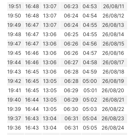
1
19:51
16:48
13:07
06:23
04:53
26/08/11
9
19:50
16:48
13:07
06:24
04:54
26/08/12
8
19:49
16:47
13:07
06:24
04:55
26/08/13
7
19:48
16:47
13:06
06:25
04:55
26/08/14
5
19:47
16:47
13:06
06:26
04:56
26/08/15
4
19:45
16:46
13:06
06:26
04:57
26/08/16
3
19:44
16:46
13:06
06:27
04:58
26/08/17
1
19:43
16:45
13:06
06:28
04:59
26/08/18
0
19:42
16:45
13:05
06:28
05:00
26/08/19
9
19:41
16:45
13:05
06:29
05:01
26/08/20
7
19:40
16:44
13:05
06:29
05:02
26/08/21
6
19:39
16:44
13:05
06:30
05:03
26/08/22
4
19:37
16:43
13:04
06:31
05:04
26/08/23
3
19:36
16:43
13:04
06:31
05:05
26/08/24