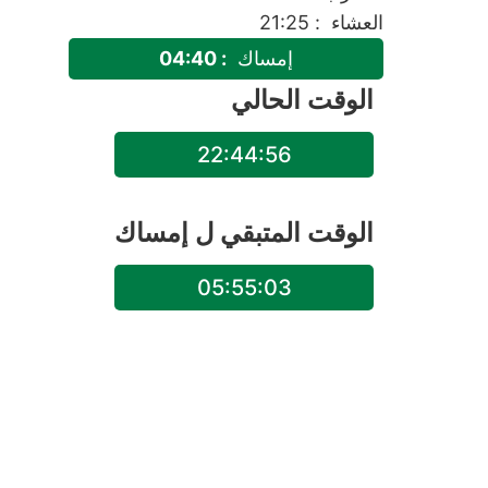
العشاء
: 21:25
إمساك
: 04:40
الوقت الحالي
22:44:56
الوقت المتبقي ل
إمساك
05:55:03