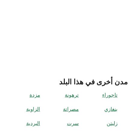
مدن أخرى في هذا البلد
تاجوراء
ترهونة
مزدة
بنغازي
مصراتة
الزاوية
زليتن
سرت
البردية