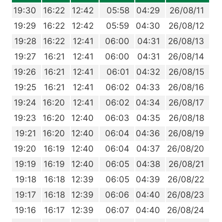
4
19:30
16:22
12:42
05:58
04:29
26/08/11
3
19:29
16:22
12:42
05:59
04:30
26/08/12
2
19:28
16:22
12:41
06:00
04:31
26/08/13
0
19:27
16:21
12:41
06:00
04:31
26/08/14
9
19:26
16:21
12:41
06:01
04:32
26/08/15
8
19:25
16:21
12:41
06:02
04:33
26/08/16
6
19:24
16:20
12:41
06:02
04:34
26/08/17
5
19:23
16:20
12:40
06:03
04:35
26/08/18
4
19:21
16:20
12:40
06:04
04:36
26/08/19
2
19:20
16:19
12:40
06:04
04:37
26/08/20
1
19:19
16:19
12:40
06:05
04:38
26/08/21
0
19:18
16:18
12:39
06:05
04:39
26/08/22
8
19:17
16:18
12:39
06:06
04:40
26/08/23
7
19:16
16:17
12:39
06:07
04:40
26/08/24