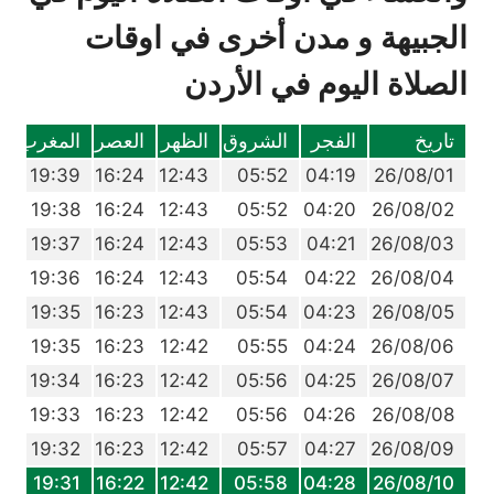
الجبيهة و مدن أخرى في اوقات
الصلاة اليوم في الأردن
تاريخ
الفجر
الشروق
الظهر
العصر
المغرب
ا
6
19:39
16:24
12:43
05:52
04:19
26/08/01
5
19:38
16:24
12:43
05:52
04:20
26/08/02
4
19:37
16:24
12:43
05:53
04:21
26/08/03
3
19:36
16:24
12:43
05:54
04:22
26/08/04
2
19:35
16:23
12:43
05:54
04:23
26/08/05
0
19:35
16:23
12:42
05:55
04:24
26/08/06
9
19:34
16:23
12:42
05:56
04:25
26/08/07
8
19:33
16:23
12:42
05:56
04:26
26/08/08
7
19:32
16:23
12:42
05:57
04:27
26/08/09
6
19:31
16:22
12:42
05:58
04:28
26/08/10