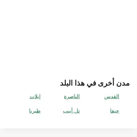
مدن أخرى في هذا البلد
القدس
الناصرة
إيلات
حيفا
تل أبيب
طبريا