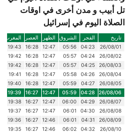
تل أبيب و مدن أخرى في اوقات
الصلاة اليوم في إسرائيل
تاريخ
الفجر
الشروق
الظهر
العصر
المغرب
ا
1
19:43
16:28
12:47
05:56
04:23
26/08/01
9
19:42
16:28
12:47
05:57
04:24
26/08/02
8
19:42
16:28
12:47
05:57
04:25
26/08/03
7
19:41
16:28
12:47
05:58
04:26
26/08/04
6
19:40
16:28
12:47
05:59
04:27
26/08/05
5
19:39
16:27
12:47
05:59
04:28
26/08/06
4
19:38
16:27
12:47
06:00
04:29
26/08/07
2
19:37
16:27
12:47
06:01
04:30
26/08/08
1
19:36
16:27
12:46
06:01
04:31
26/08/09
0
19:35
16:27
12:46
06:02
04:32
26/08/10