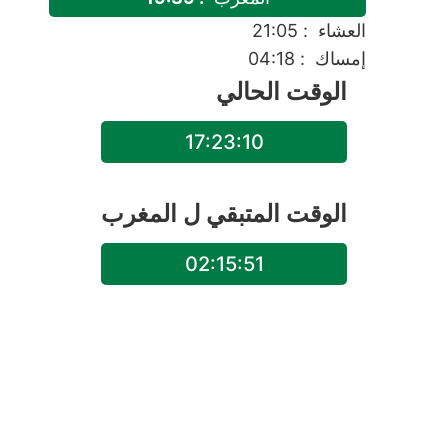
العشاء
: 21:05
إمساك
: 04:18
الوقت الحالي
17:23:10
الوقت المتبقي ل
المغرب
02:15:51