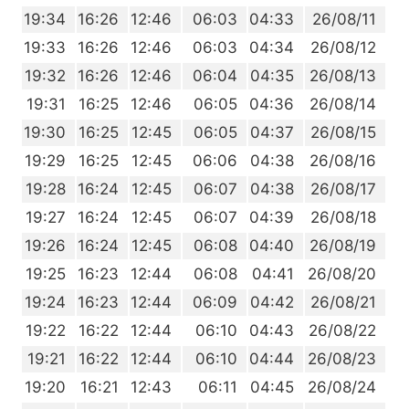
9
19:34
16:26
12:46
06:03
04:33
26/08/11
7
19:33
16:26
12:46
06:03
04:34
26/08/12
6
19:32
16:26
12:46
06:04
04:35
26/08/13
5
19:31
16:25
12:46
06:05
04:36
26/08/14
4
19:30
16:25
12:45
06:05
04:37
26/08/15
2
19:29
16:25
12:45
06:06
04:38
26/08/16
1
19:28
16:24
12:45
06:07
04:38
26/08/17
0
19:27
16:24
12:45
06:07
04:39
26/08/18
8
19:26
16:24
12:45
06:08
04:40
26/08/19
7
19:25
16:23
12:44
06:08
04:41
26/08/20
5
19:24
16:23
12:44
06:09
04:42
26/08/21
4
19:22
16:22
12:44
06:10
04:43
26/08/22
3
19:21
16:22
12:44
06:10
04:44
26/08/23
1
19:20
16:21
12:43
06:11
04:45
26/08/24