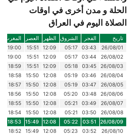
الحلة و مدن أخرى في اوقات
الصلاة اليوم في العراق
تاريخ
الفجر
الشروق
الظهر
العصر
المغرب
ا
0
19:00
15:51
12:09
05:17
03:43
26/08/01
9
19:00
15:51
12:09
05:17
03:44
26/08/02
8
18:59
15:51
12:09
05:18
03:45
26/08/03
7
18:58
15:50
12:08
05:19
03:46
26/08/04
6
18:57
15:50
12:08
05:19
03:47
26/08/05
5
18:56
15:50
12:08
05:20
03:48
26/08/06
4
18:55
15:50
12:08
05:21
03:49
26/08/07
2
18:54
15:50
12:08
05:21
03:50
26/08/08
1
18:53
15:49
12:08
05:22
03:51
26/08/09
0
18:52
15:49
12:08
05:23
03:52
26/08/10