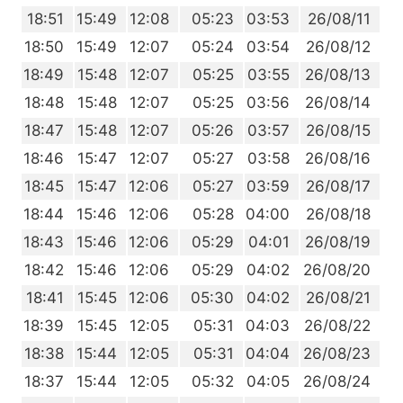
9
18:51
15:49
12:08
05:23
03:53
26/08/11
7
18:50
15:49
12:07
05:24
03:54
26/08/12
6
18:49
15:48
12:07
05:25
03:55
26/08/13
5
18:48
15:48
12:07
05:25
03:56
26/08/14
3
18:47
15:48
12:07
05:26
03:57
26/08/15
2
18:46
15:47
12:07
05:27
03:58
26/08/16
1
18:45
15:47
12:06
05:27
03:59
26/08/17
9
18:44
15:46
12:06
05:28
04:00
26/08/18
8
18:43
15:46
12:06
05:29
04:01
26/08/19
7
18:42
15:46
12:06
05:29
04:02
26/08/20
5
18:41
15:45
12:06
05:30
04:02
26/08/21
4
18:39
15:45
12:05
05:31
04:03
26/08/22
2
18:38
15:44
12:05
05:31
04:04
26/08/23
1
18:37
15:44
12:05
05:32
04:05
26/08/24