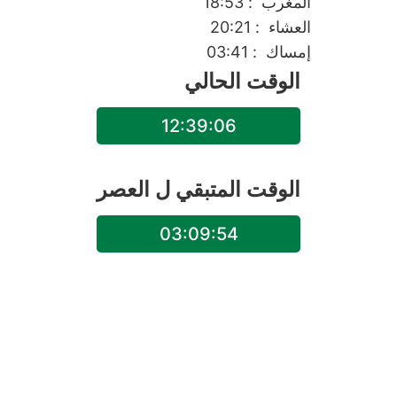
المغرب
: 18:53
العشاء
: 20:21
إمساك
: 03:41
الوقت الحالي
12:39:06
الوقت المتبقي ل
العصر
03:09:54