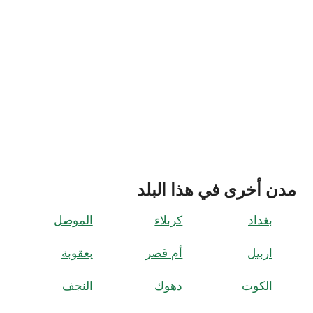
مدن أخرى في هذا البلد
بغداد
كربلاء
الموصل
اربيل
أم قصر
بعقوبة
الكوت
دهوك
النجف